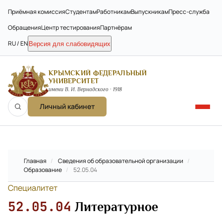
Приёмная комиссия
Студентам
Работникам
Выпускникам
Пресс-служба
Обращения
Центр тестирования
Партнёрам
RU / EN
Версия для слабовидящих
КРЫМСКИЙ ФЕДЕРАЛЬНЫЙ
УНИВЕРСИТЕТ
имени В. И. Вернадского · 1918
Личный кабинет
Главная
/
Сведения об образовательной организации
/
Образование
/
52.05.04
Специалитет
52.05.04
Литературное