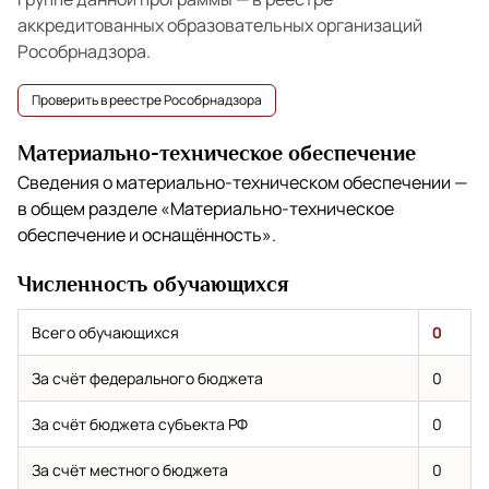
аккредитованных образовательных организаций
Рособрнадзора.
Проверить в реестре Рособрнадзора
Материально-техническое обеспечение
Сведения о материально-техническом обеспечении —
в общем разделе
«Материально-техническое
обеспечение и оснащённость»
.
Численность обучающихся
Всего обучающихся
0
За счёт федерального бюджета
0
За счёт бюджета субъекта РФ
0
За счёт местного бюджета
0