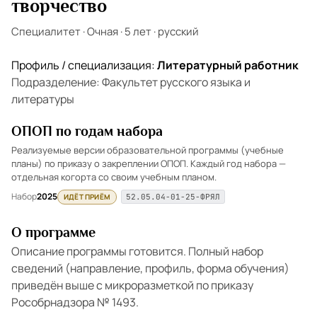
творчество
Специалитет
·
Очная
·
5 лет
·
русский
Профиль / специализация:
Литературный работник
Подразделение: Факультет русского языка и
литературы
ОПОП по годам набора
Реализуемые версии образовательной программы (учебные
планы) по приказу о закреплении ОПОП. Каждый год набора —
отдельная когорта со своим учебным планом.
Набор
2025
ИДЁТ ПРИЁМ
52.05.04-01-25-ФРЯЛ
О программе
Описание программы готовится. Полный набор
сведений (направление, профиль, форма обучения)
приведён выше с микроразметкой по приказу
Рособрнадзора № 1493.