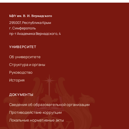
КФУ им. В. И. Вернадского
295007, Республика Крым
г. Симферополь
пр-т Академика Вернадского, 4
УНИВЕРСИТЕТ
Об университете
Структура и органы
Руководство
История
ДОКУМЕНТЫ
Сведения об образовательной организации
Противодействие коррупции
Локальные нормативные акты