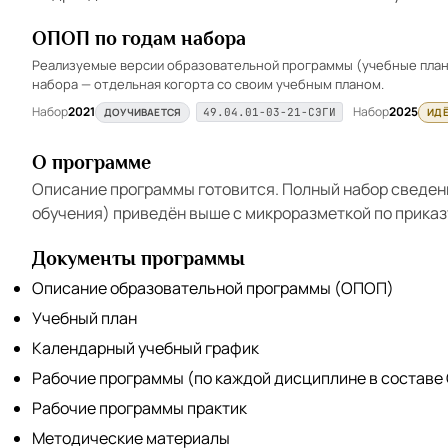
ОПОП по годам набора
Реализуемые версии образовательной программы (учебные планы
набора — отдельная когорта со своим учебным планом.
Набор
2021
Набор
2025
ДОУЧИВАЕТСЯ
ИДЁ
49.04.01-03-21-СЭГИ
О программе
Описание программы готовится. Полный набор сведен
обучения) приведён выше с микроразметкой по приказ
Документы программы
Описание образовательной программы (ОПОП)
Учебный план
Календарный учебный график
Рабочие программы (по каждой дисциплине в составе
Рабочие программы практик
Методические материалы