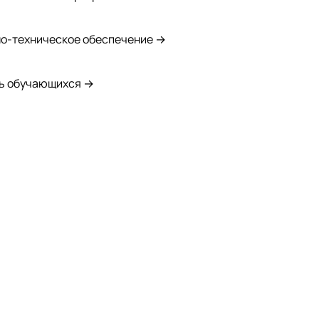
о-техническое обеспечение →
ь обучающихся →