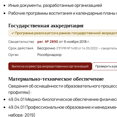
Иные документы, разработанные организацией
Рабочие программы воспитания и календарные планы
Государственная аккредитация
✓ Программа реализуется в рамках государственной аккреди
Свидетельство
рег. № 2890
от 9 ноября 2018 г.
Срок действия
Бессрочно
(ПП РФ № 1490 от 14.09.2022 — свидетел
Орган
Рособрнадзор
Выписка из реестра аккредитованных организаций
Проверить в 
Материально-техническое обеспечение
Сведения об оснащённости образовательного процес
профилям):
49.04.01 Медико-биологическое обеспечение физическ
49.04.01 Профессиональное образование и менеджмен
набора: 2019)