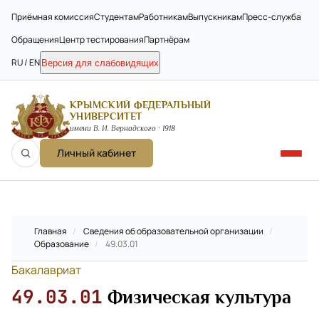
Приёмная комиссия
Студентам
Работникам
Выпускникам
Пресс-служба
Обращения
Центр тестирования
Партнёрам
RU / EN
Версия для слабовидящих
КРЫМСКИЙ ФЕДЕРАЛЬНЫЙ
УНИВЕРСИТЕТ
имени В. И. Вернадского · 1918
Личный кабинет
Главная
/
Сведения об образовательной организации
/
Образование
/
49.03.01
Бакалавриат
49.03.01
Физическая культура