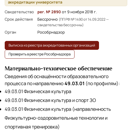
аккредитации университета
Свидетельство
рег. № 2890
от 9 ноября 2018 г.
Срок действия
Бессрочно
(ПП РФ № 1490 от 14.09.2022 —
свидетельства бессрочны)
Орган
Рособрнадзор
Выписка из реестра аккредитованных организаций
Проверить в реестре Рособрнадзора
Материально-техническое обеспечение
Сведения об оснащённости образовательного
процесса по направлению
49.03.01
(по профилям):
49.03.01 Физическая культура
49.03.01 Физическая культура и спорт ЗО
49.03.01 Физическая культура (направленность
Физкультурно-оздоровительные технологии и
спортивная тренировка)