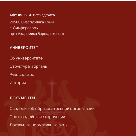
КФУ им. В. И. Вернадского
295007, Республика Крым
г. Симферополь
пр-т Академика Вернадского, 4
УНИВЕРСИТЕТ
Об университете
Структура и органы
Руководство
История
ДОКУМЕНТЫ
Сведения об образовательной организации
Противодействие коррупции
Локальные нормативные акты