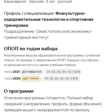
Бакалавриат
·
Заочная
·
5 лет
·
русский
Профиль / специализация:
Физкультурно-
оздоровительные технологии и спортивная
тренировка
Подразделение: Севастопольский экономико-
гуманитарный институт
ОПОП по годам набора
Реализуемые версии образовательной программы (учебные
планы) по приказу о закреплении ОПОП. Каждый год набора —
отдельная когорта со своим учебным планом.
Набор
2021
ДОУЧИВАЕТСЯ
49.03.01-04-21-СЭГИ
Набор
2025
ИДЁТ ПРИЁМ
49.03.01-04-25-СЭГИ
О программе
Описание программы готовится. Полный набор
сведений (направление, профиль, форма обучения)
приведён выше с микроразметкой по приказу