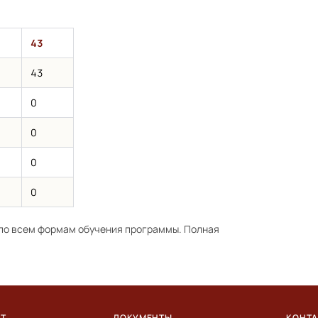
43
43
0
0
0
0
по всем формам обучения программы. Полная
ЕТ
ДОКУМЕНТЫ
КОНТ