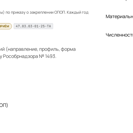
) по приказу о закреплении ОПОП. Каждый год
Материальн
ПРИЁМ
47.03.03-01-25-ТА
Численност
ий (направление, профиль, форма
у Рособрнадзора № 1493.
 ОП)