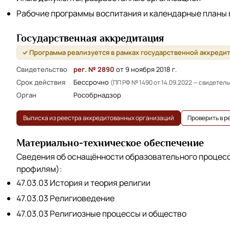
Рабочие программы воспитания и календарные планы
Государственная аккредитация
✓ Программа реализуется в рамках государственной аккреди
Свидетельство
рег. № 2890
от 9 ноября 2018 г.
Срок действия
Бессрочно
(ПП РФ № 1490 от 14.09.2022 — свидетел
Орган
Рособрнадзор
Выписка из реестра аккредитованных организаций
Проверить в 
Материально-техническое обеспечение
Сведения об оснащённости образовательного процес
профилям):
47.03.03 История и теория религии
47.03.03 Религиоведение
47.03.03 Религиозные процессы и общество