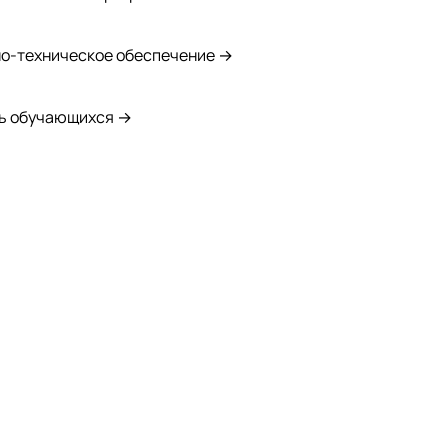
о-техническое обеспечение →
ь обучающихся →