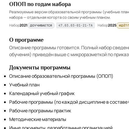
ОПОП по годам набора
Реализуемые версии образовательной программы (учебные планы
набора — отдельная когорта со своим учебным планом.
Набор
2021
Набор
2025
ДОУЧИВАЕТСЯ
ИДЁТ 
47.03.03-01-21-ТА
О программе
Описание программы готовится. Полный набор сведен
обучения) приведён выше с микроразметкой по приказ
Документы программы
Описание образовательной программы (ОПОП)
Учебный план
Календарный учебный график
Рабочие программы (по каждой дисциплине в составе
Рабочие программы практик
Методические материалы
Иные документы, разработанные организацией