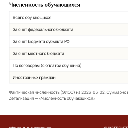
Численность обучающихся
Всего обучающихся
За счёт федерального бюджета
За счёт бюджета субъекта РФ
За счёт местного бюджета
По договорам (с оплатой обучения)
Иностранных граждан
Фактическая численность (ЭИОС) на 2026-06-02. Суммарно 
детализация —
«Численность обучающихся»
.
УНИВЕРСИТ
КФУ им. В. И. Вернадского