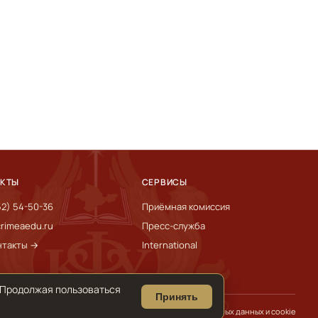
АКТЫ
СЕРВИСЫ
52) 54-50-36
Приёмная комиссия
rimeaedu.ru
Пресс-служба
нтакты →
International
 Продолжая пользоваться
Принять
Обработка персональных данных и cookie