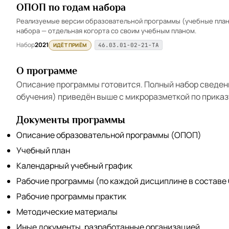
ОПОП по годам набора
Реализуемые версии образовательной программы (учебные планы
набора — отдельная когорта со своим учебным планом.
Набор
2021
ИДЁТ ПРИЁМ
46.03.01-02-21-ТА
О программе
Описание программы готовится. Полный набор сведен
обучения) приведён выше с микроразметкой по приказ
Документы программы
Описание образовательной программы (ОПОП)
Учебный план
Календарный учебный график
Рабочие программы (по каждой дисциплине в составе
Рабочие программы практик
Методические материалы
Иные документы, разработанные организацией