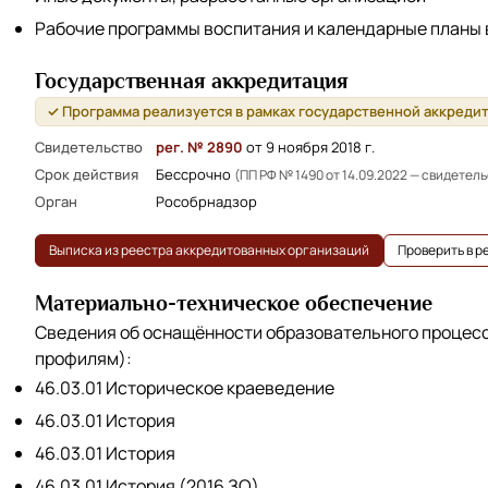
Рабочие программы воспитания и календарные планы
Государственная аккредитация
✓ Программа реализуется в рамках государственной аккреди
Свидетельство
рег. № 2890
от 9 ноября 2018 г.
Срок действия
Бессрочно
(ПП РФ № 1490 от 14.09.2022 — свидетел
Орган
Рособрнадзор
Выписка из реестра аккредитованных организаций
Проверить в 
Материально-техническое обеспечение
Сведения об оснащённости образовательного процес
профилям):
46.03.01 Историческое краеведение
46.03.01 История
46.03.01 История
46.03.01 История (2016 ЗО)