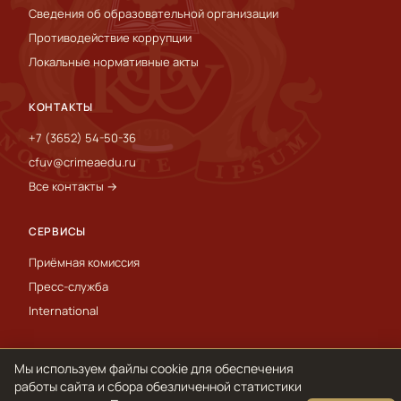
Сведения об образовательной организации
Противодействие коррупции
Локальные нормативные акты
КОНТАКТЫ
+7 (3652) 54-50-36
cfuv@crimeaedu.ru
Все контакты →
СЕРВИСЫ
Приёмная комиссия
Пресс-служба
International
Мы используем файлы cookie для обеспечения
© 1918–2026 ФГАОУ ВО «КФУ им. В. И. Вернадского»
Обработка персональных данных и cookie
работы сайта и сбора обезличенной статистики