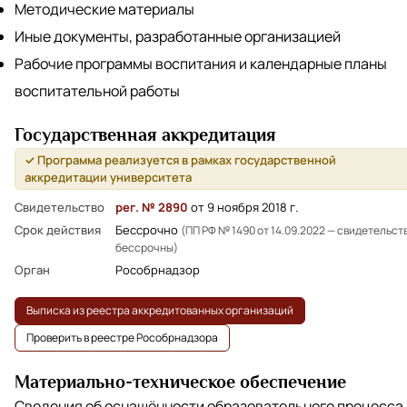
Методические материалы
Иные документы, разработанные организацией
Рабочие программы воспитания и календарные планы
воспитательной работы
Государственная аккредитация
✓ Программа реализуется в рамках государственной
аккредитации университета
Свидетельство
рег. № 2890
от 9 ноября 2018 г.
Срок действия
Бессрочно
(ПП РФ № 1490 от 14.09.2022 — свидетельст
бессрочны)
Орган
Рособрнадзор
Выписка из реестра аккредитованных организаций
Проверить в реестре Рособрнадзора
Материально-техническое обеспечение
Сведения об оснащённости образовательного процесса