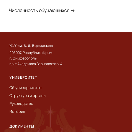
Численность обучающихся →
КФУ им. В. И. Вернадского
295007, Республика Крым
г. Симферополь
пр-т Академика Вернадского, 4
УНИВЕРСИТЕТ
Об университете
Структура и органы
Руководство
История
ДОКУМЕНТЫ