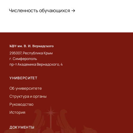
Численность обучающихся →
КФУ им. В. И. Вернадского
295007, Республика Крым
г. Симферополь
пр-т Академика Вернадского, 4
УНИВЕРСИТЕТ
Об университете
Структура и органы
Руководство
История
ДОКУМЕНТЫ