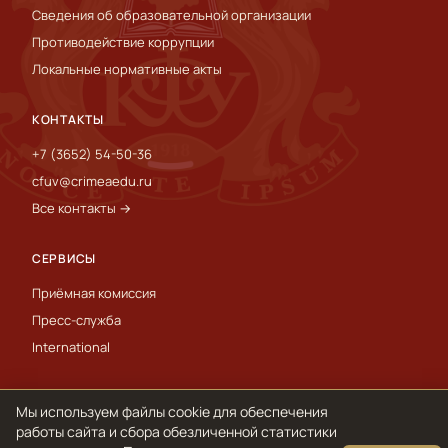
Сведения об образовательной организации
Противодействие коррупции
Локальные нормативные акты
КОНТАКТЫ
+7 (3652) 54-50-36
cfuv@crimeaedu.ru
Все контакты →
СЕРВИСЫ
Приёмная комиссия
Пресс-служба
International
Мы используем файлы cookie для обеспечения
© 1918–2026 ФГАОУ ВО «КФУ им. В. И. Вернадского»
Обработка персональных данных и cookie
работы сайта и сбора обезличенной статистики