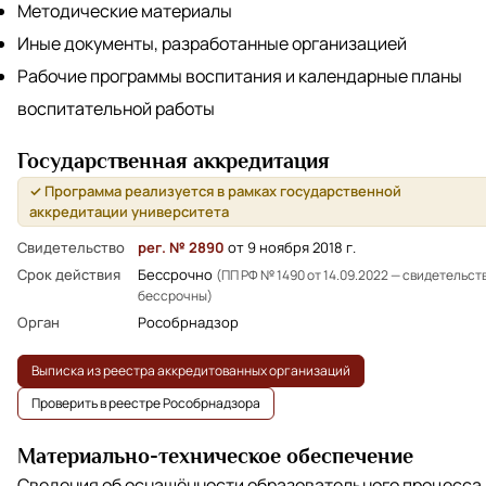
Методические материалы
Иные документы, разработанные организацией
Рабочие программы воспитания и календарные планы
воспитательной работы
Государственная аккредитация
✓ Программа реализуется в рамках государственной
аккредитации университета
Свидетельство
рег. № 2890
от 9 ноября 2018 г.
Срок действия
Бессрочно
(ПП РФ № 1490 от 14.09.2022 — свидетельст
бессрочны)
Орган
Рособрнадзор
Выписка из реестра аккредитованных организаций
Проверить в реестре Рособрнадзора
Материально-техническое обеспечение
Сведения об оснащённости образовательного процесса