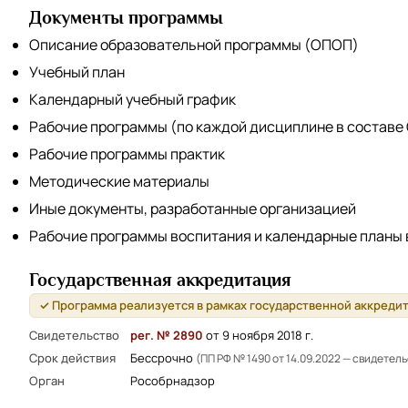
Документы программы
Описание образовательной программы (ОПОП)
Учебный план
Календарный учебный график
Рабочие программы (по каждой дисциплине в составе
Рабочие программы практик
Методические материалы
Иные документы, разработанные организацией
Рабочие программы воспитания и календарные планы
Государственная аккредитация
✓ Программа реализуется в рамках государственной аккреди
Свидетельство
рег. № 2890
от 9 ноября 2018 г.
Срок действия
Бессрочно
(ПП РФ № 1490 от 14.09.2022 — свидетел
Орган
Рособрнадзор