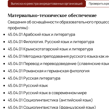
Выписка из реестра аккредитованных организаций
Проверить в 
Материально-техническое обеспечение
Сведения об оснащённости образовательного процес
профилям):
45.04.01 Арабский язык и литература
45.04.01 Филология. Русский язык и литература
45.04.01 Крымскотатарский язык и литература
45.04.01 Методика преподавания русского языка как 
45.04.01 Перевод и переводоведение (славянские язы
45.04.01 Романская и германская филология
45.04.01 Русская литература
45.04.01 Русский язык
45.04.01 Русский язык в современном мире
45.04.01 Социолингвистика (английский язык)
45.04.01 Социолингвистика (французский язык)