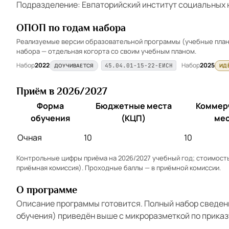
Подразделение: Евпаторийский институт социальных 
ОПОП по годам набора
Реализуемые версии образовательной программы (учебные планы
набора — отдельная когорта со своим учебным планом.
Набор
2022
Набор
2025
ДОУЧИВАЕТСЯ
ИД
45.04.01-15-22-ЕИСН
Приём в 2026/2027
Форма
Бюджетные места
Коммер
обучения
(КЦП)
мес
Очная
10
10
Контрольные цифры приёма на 2026/2027 учебный год; стоимость 
приёмная комиссия). Проходные баллы — в
приёмной комиссии
.
О программе
Описание программы готовится. Полный набор сведен
обучения) приведён выше с микроразметкой по приказ