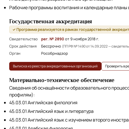
Рабочие программы воспитания и календарные планы
Государственная аккредитация
✓ Программа реализуется в рамках государственной аккреди
Свидетельство
рег. № 2890
от 9 ноября 2018 г.
Срок действия
Бессрочно
(ПП РФ № 1490 от 14.09.2022 — свидетел
Орган
Рособрнадзор
Выписка из реестра аккредитованных организаций
Проверить в 
Материально-техническое обеспечение
Сведения об оснащённости образовательного процес
профилям):
45.03.01 Английская филология
45.03.01 Английский язык и литература
45.03.01 Английский язык с изучением второго иностра
45.03.01 Арабская филология