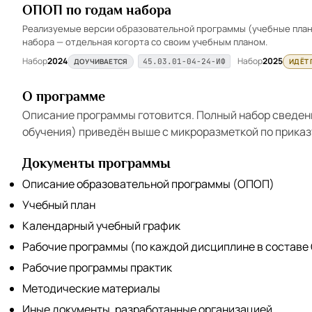
ОПОП по годам набора
Реализуемые версии образовательной программы (учебные планы
набора — отдельная когорта со своим учебным планом.
Набор
2024
Набор
2025
ДОУЧИВАЕТСЯ
ИДЁТ
45.03.01-04-24-ИФ
О программе
Описание программы готовится. Полный набор сведен
обучения) приведён выше с микроразметкой по приказ
Документы программы
Описание образовательной программы (ОПОП)
Учебный план
Календарный учебный график
Рабочие программы (по каждой дисциплине в составе
Рабочие программы практик
Методические материалы
Иные документы, разработанные организацией