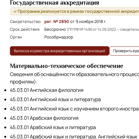
Государственная аккредитация
✓ Программа реализуется в рамках государственной аккреди
Свидетельство
рег. № 2890
от 9 ноября 2018 г.
Срок действия
Бессрочно
(ПП РФ № 1490 от 14.09.2022 — свидетел
Орган
Рособрнадзор
Выписка из реестра аккредитованных организаций
Проверить в 
Материально-техническое обеспечение
Сведения об оснащённости образовательного процес
профилям):
45.03.01 Английская филология
45.03.01 Английский язык и литература
45.03.01 Английский язык с изучением второго иностра
45.03.01 Арабская филология
45.03.01 Арабский язык и литература
45.03.01 Арабский язык и литература. Английский язык