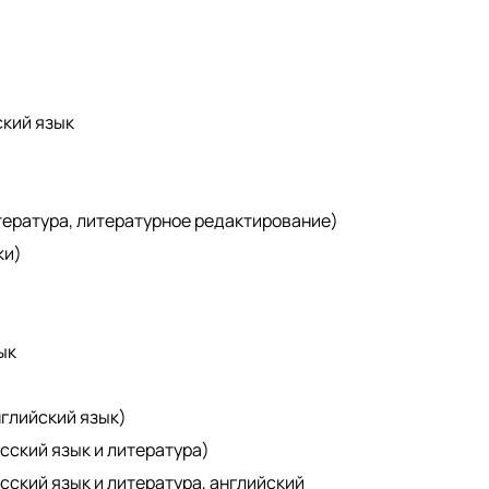
ский язык
итература, литературное редактирование)
ки)
ык
глийский язык)
сский язык и литература)
сский язык и литература, английский