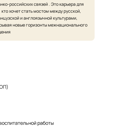
нко-российских связей . Это карьера для
, кто хочет стать мостом между русской,
нцузской и англоязычной культурами,
рывая новые горизонты межнационального
щения
 ОП)
 воспитательной работы