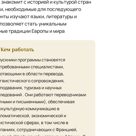
знакомит с историей и культурой стран
ыки, необходимые для последующего
нты изучают языки, литературы и
 позволяет стать уникальным
ные традиции Европы и мира
Кем работать
ускники программы становятся
требованными специалистами,
отающими в области перевода,
гвистического сопровождения,
подавания, туризма и научных
ледований . Они работают переводчиками
тными и письменными), обеспечивая
культурную коммуникацию в
ломатической, экономической и
истической сферах, в том числе в
паниях, сотрудничающих с Францией,