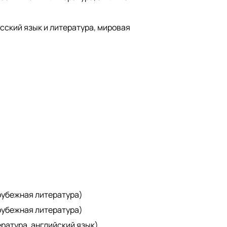
сский язык и литература, мировая
рубежная литература)
рубежная литература)
ература, английский язык)