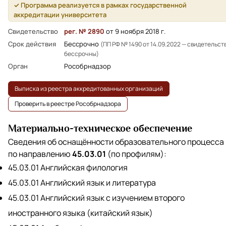
✓ Программа реализуется в рамках государственной
аккредитации университета
Свидетельство
рег. № 2890
от 9 ноября 2018 г.
Срок действия
Бессрочно
(ПП РФ № 1490 от 14.09.2022 — свидетельст
бессрочны)
Орган
Рособрнадзор
Выписка из реестра аккредитованных организаций
Проверить в реестре Рособрнадзора
Материально-техническое обеспечение
Сведения об оснащённости образовательного процесса
по направлению
45.03.01
(по профилям):
45.03.01 Английская филология
45.03.01 Английский язык и литература
45.03.01 Английский язык с изучением второго
иностранного языка (китайский язык)