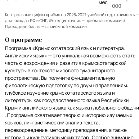
мес
000
Контрольные цифры приёма на 2026/2027 учебный год; стоимость —
для граждан РФ и СНГ, ₽/год (источник — приёмная комиссия).
Проходные баллы — в
приёмной комиссии
.
О программе
Программа «Крымскотатарский язык и литература.
Английский язык» — это уникальная возможность стать
частью возрождения и развития крымскотатарской
культуры в контексте мирового гуманитарного
пространства . Вы получите фундаментальную
филологическую подготовку по двум направлениям:
глубокое изучение крымскотатарского языка и
литературы как государственного языка Республики
Крым и английского языка как языка глобального общен
. Программа охватывает теорию и историю изучаемых
языков, лингвистический анализ текста,
переводоведение, методику преподавания, а также
историю и культуру крымских татар . Особое внимание