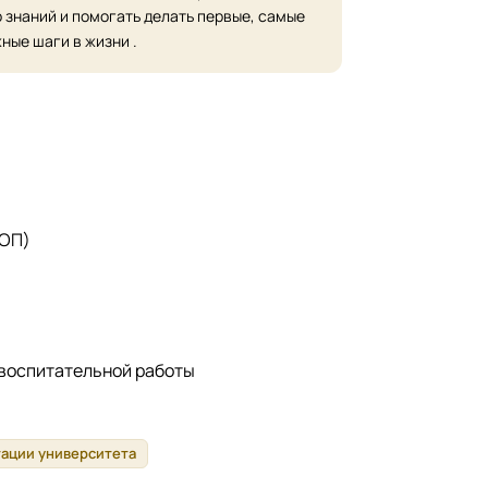
 знаний и помогать делать первые, самые
ные шаги в жизни .
 ОП)
 воспитательной работы
тации университета