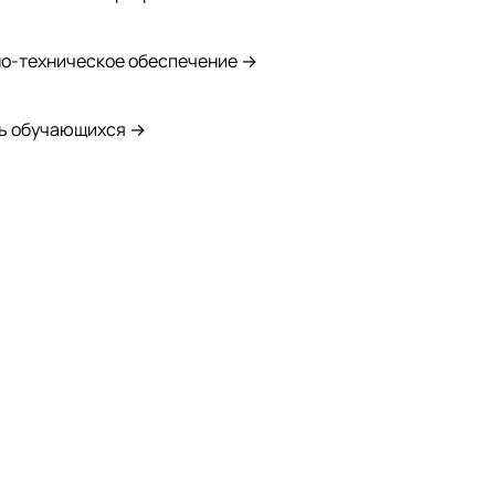
о-техническое обеспечение →
ь обучающихся →