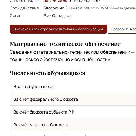
Свидетельство
рег. № 2890
от 9 ноября 2018 г.
Срок действия
Бессрочно
(ПП РФ № 1490 от 14.09.2022 — свидетел
Орган
Рособрнадзор
Выписка из реестра аккредитованных организаций
Проверить в 
Материально-техническое обеспечение
Сведения о материально-техническом обеспечении —
техническое обеспечение и оснащённость»
.
Численность обучающихся
Всего обучающихся
За счёт федерального бюджета
За счёт бюджета субъекта РФ
За счёт местного бюджета