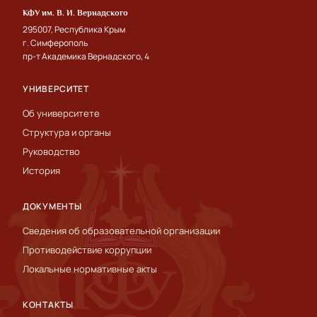
КФУ им. В. И. Вернадского
295007, Республика Крым
г. Симферополь
пр-т Академика Вернадского, 4
УНИВЕРСИТЕТ
Об университете
Структура и органы
Руководство
История
ДОКУМЕНТЫ
Сведения об образовательной организации
Противодействие коррупции
Локальные нормативные акты
КОНТАКТЫ