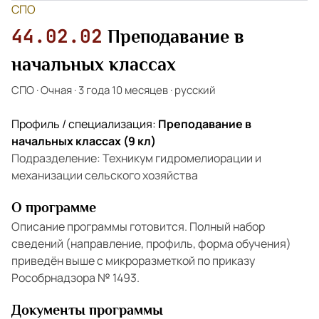
СПО
44.02.02
Преподавание в
начальных классах
СПО
·
Очная
·
3 года 10 месяцев
·
русский
Профиль / специализация:
Преподавание в
начальных классах (9 кл)
Подразделение: Техникум гидромелиорации и
механизации сельского хозяйства
О программе
Описание программы готовится. Полный набор
сведений (направление, профиль, форма обучения)
приведён выше с микроразметкой по приказу
Рособрнадзора № 1493.
Документы программы