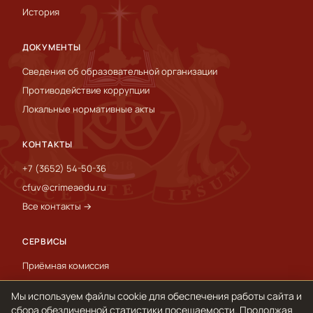
История
ДОКУМЕНТЫ
Сведения об образовательной организации
Противодействие коррупции
Локальные нормативные акты
КОНТАКТЫ
+7 (3652) 54-50-36
cfuv@crimeaedu.ru
Все контакты →
СЕРВИСЫ
Приёмная комиссия
Пресс-служба
Мы используем файлы cookie для обеспечения работы сайта и
International
сбора обезличенной статистики посещаемости. Продолжая