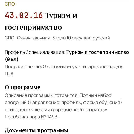
СПО
43.02.16
Туризм и
гостеприимство
СПО
·
Очная, заочная
·
3 года 10 месяцев
·
русский
Профиль / специализация:
Туризм и гостеприимство
(9 кл)
Подразделение: Экономико-гуманитарный колледж
ГПА
О программе
Описание программы готовится. Полный набор
сведений (направление, профиль, форма обучения)
приведён выше с микроразметкой по приказу
Рособрнадзора № 1493.
Документы программы