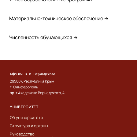
Материально-техническое обеспечение →
Численность обучающихся →
КФУ им. В. И. Вернадского
295007, Республика Крым
г. Симферополь
пр-т Академика Вернадского, 4
УНИВЕРСИТЕТ
Об университете
Структура и органы
Руководство