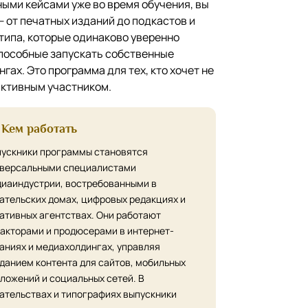
ными кейсами уже во время обучения, вы
 от печатных изданий до подкастов и
 типа, которые одинаково уверенно
 способные запускать собственные
ах. Это программа для тех, кто хочет не
активным участником.
Кем работать
ускники программы становятся
версальными специалистами
иаиндустрии, востребованными в
ательских домах, цифровых редакциях и
ативных агентствах. Они работают
акторами и продюсерами в интернет-
аниях и медиахолдингах, управляя
данием контента для сайтов, мобильных
ложений и социальных сетей. В
ательствах и типографиях выпускники