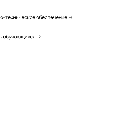
о-техническое обеспечение →
ь обучающихся →