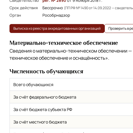
Свидетельство
рег. № 2890
от 9 ноября 2018 г.
Срок действия
Бессрочно
(ПП РФ № 1490 от 14.09.2022 — свидетел
Орган
Рособрнадзор
Выписка из реестра аккредитованных организаций
Проверить в 
Материально-техническое обеспечение
Сведения о материально-техническом обеспечении —
техническое обеспечение и оснащённость»
.
Численность обучающихся
Всего обучающихся
За счёт федерального бюджета
За счёт бюджета субъекта РФ
За счёт местного бюджета