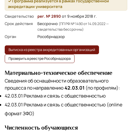
✓ Программа реализуется в рамках государственной
аккредитации университета
Свидетельство
рег. № 2890
от 9 ноября 2018 г.
Срок действия
Бессрочно
(ПП РФ № 1490 от 14.09.2022 —
свидетельства бессрочны)
Орган
Рособрнадзор
Выписка из реестра аккредитованных организаций
Проверить в реестре Рособрнадзора
Материально-техническое обеспечение
Сведения об оснащённости образовательного
процесса по направлению
42.03.01
(по профилям):
42.03.01 Реклама и связь с общественностью
42.03.01 Реклама и связь с общественностью (online
формат ЗФО)
Численность обучающихся