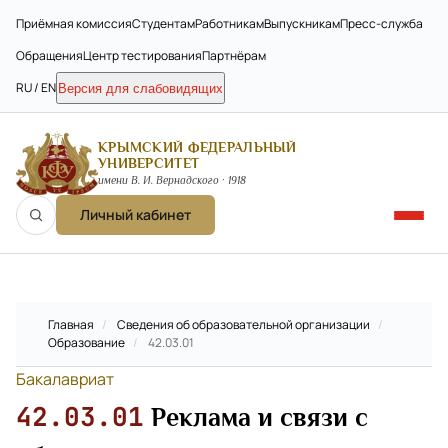
Приёмная комиссия
Студентам
Работникам
Выпускникам
Пресс-служба
Обращения
Центр тестирования
Партнёрам
RU / EN
Версия для слабовидящих
КРЫМСКИЙ ФЕДЕРАЛЬНЫЙ
УНИВЕРСИТЕТ
имени В. И. Вернадского · 1918
Личный кабинет
Главная
/
Сведения об образовательной организации
/
Образование
/
42.03.01
Бакалавриат
42.03.01
Реклама и связи с