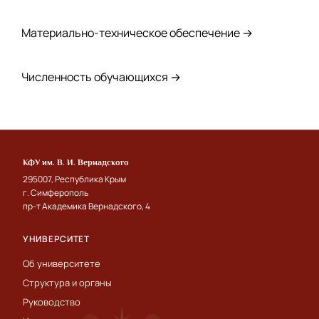
Материально-техническое обеспечение →
Численность обучающихся →
КФУ им. В. И. Вернадского
295007, Республика Крым
г. Симферополь
пр-т Академика Вернадского, 4
УНИВЕРСИТЕТ
Об университете
Структура и органы
Руководство