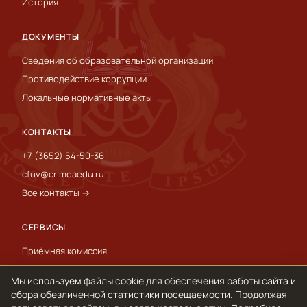
История
ДОКУМЕНТЫ
Сведения об образовательной организации
Противодействие коррупции
Локальные нормативные акты
КОНТАКТЫ
+7 (3652) 54-50-36
cfuv@crimeaedu.ru
Все контакты →
СЕРВИСЫ
Приёмная комиссия
Пресс-служба
Мы используем файлы cookie для обеспечения работы сайта и
International
сбора обезличенной статистики посещаемости. Продолжая