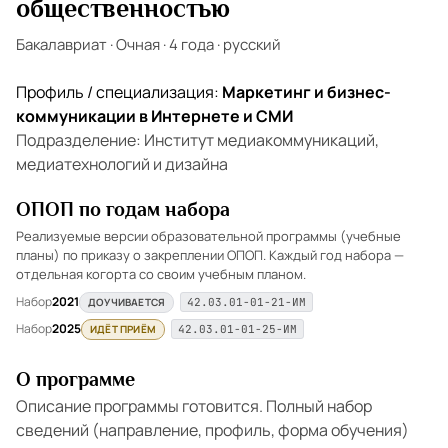
общественностью
Бакалавриат
·
Очная
·
4 года
·
русский
Профиль / специализация:
Маркетинг и бизнес-
коммуникации в Интернете и СМИ
Подразделение: Институт медиакоммуникаций,
медиатехнологий и дизайна
ОПОП по годам набора
Реализуемые версии образовательной программы (учебные
планы) по приказу о закреплении ОПОП. Каждый год набора —
отдельная когорта со своим учебным планом.
Набор
2021
ДОУЧИВАЕТСЯ
42.03.01-01-21-ИМ
Набор
2025
ИДЁТ ПРИЁМ
42.03.01-01-25-ИМ
О программе
Описание программы готовится. Полный набор
сведений (направление, профиль, форма обучения)