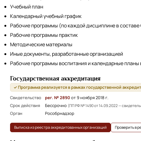
Учебный план
Календарный учебный график
Рабочие программы (по каждой дисциплине в составе
Рабочие программы практик
Методические материалы
Иные документы, разработанные организацией
Рабочие программы воспитания и календарные планы
Государственная аккредитация
✓ Программа реализуется в рамках государственной аккреди
Свидетельство
рег. № 2890
от 9 ноября 2018 г.
Срок действия
Бессрочно
(ПП РФ № 1490 от 14.09.2022 — свидетел
Орган
Рособрнадзор
Выписка из реестра аккредитованных организаций
Проверить в 