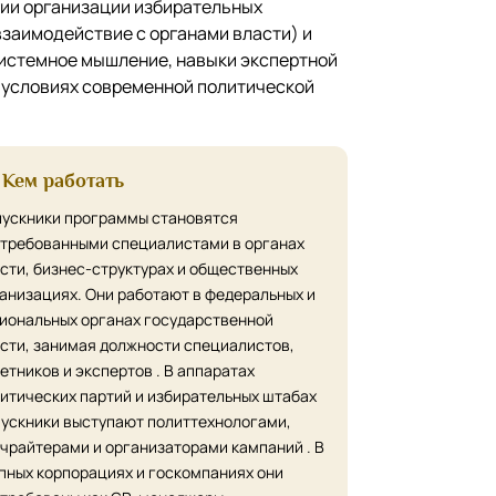
гии организации избирательных
заимодействие с органами власти) и
истемное мышление, навыки экспертной
в условиях современной политической
Кем работать
ускники программы становятся
требованными специалистами в органах
сти, бизнес-структурах и общественных
анизациях. Они работают в федеральных и
иональных органах государственной
сти, занимая должности специалистов,
етников и экспертов . В аппаратах
итических партий и избирательных штабах
ускники выступают политтехнологами,
чрайтерами и организаторами кампаний . В
пных корпорациях и госкомпаниях они