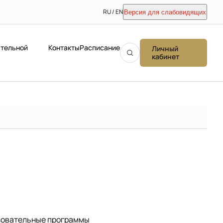
RU / EN
Версия для слабовидящих
ательной
Контакты
Расписание
Личный
кабинет
зовательные программы