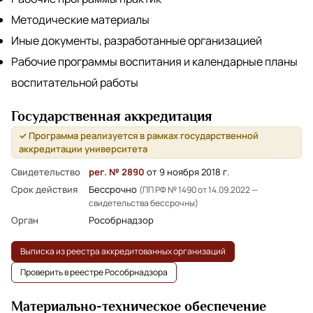
Методические материалы
Иные документы, разработанные организацией
Рабочие программы воспитания и календарные планы
воспитательной работы
Государственная аккредитация
✓ Программа реализуется в рамках государственной
аккредитации университета
Свидетельство
рег. № 2890
от 9 ноября 2018 г.
Срок действия
Бессрочно
(ПП РФ № 1490 от 14.09.2022 —
свидетельства бессрочны)
Орган
Рособрнадзор
Выписка из реестра аккредитованных организаций
Проверить в реестре Рособрнадзора
Материально-техническое обеспечение