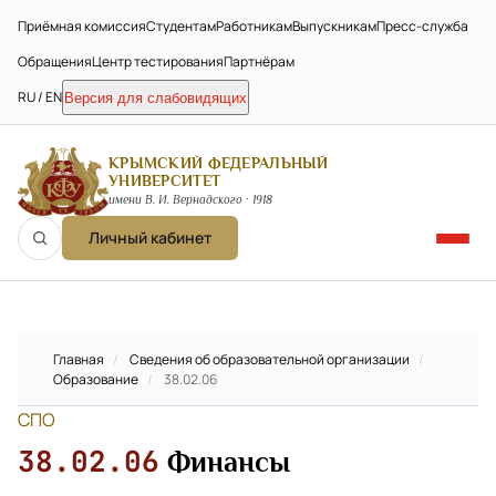
Приёмная комиссия
Студентам
Работникам
Выпускникам
Пресс-служба
Обращения
Центр тестирования
Партнёрам
RU / EN
Версия для слабовидящих
КРЫМСКИЙ ФЕДЕРАЛЬНЫЙ
УНИВЕРСИТЕТ
имени В. И. Вернадского · 1918
Личный кабинет
Главная
/
Сведения об образовательной организации
/
Образование
/
38.02.06
СПО
38.02.06
Финансы