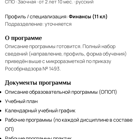
СПО
·
Заочная
·
от 2 лет 10 мес.
·
русский
Профиль / специализация:
Финансы (11 кл)
Подразделение:
уточняется
О программе
Описание программы готовится. Полный набор
сведений (направление, профиль, форма обучения)
приведён выше с микроразметкой по приказу
Рособрнадзора № 1493.
Документы программы
Описание образовательной программы (ОПОП)
Учебный план
Календарный учебный график
Рабочие программы (по каждой дисциплине в составе
ОП)
Рабочие программы практик