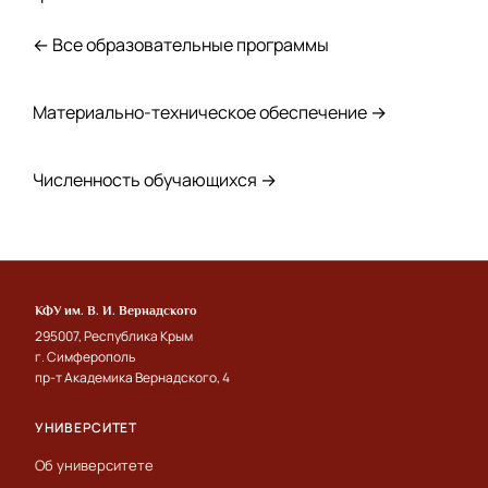
← Все образовательные программы
Материально-техническое обеспечение →
Численность обучающихся →
КФУ им. В. И. Вернадского
295007, Республика Крым
г. Симферополь
пр-т Академика Вернадского, 4
УНИВЕРСИТЕТ
Об университете