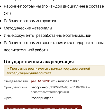
Рабочие программы (по каждой дисциплине в составе
ОП)
Рабочие программы практик
Методические материалы
Иные документы, разработанные организацией
Рабочие программы воспитания и календарные планы
воспитательной работы
Государственная аккредитация
✓ Программа реализуется в рамках государственной
аккредитации университета
Свидетельство
рег. № 2890
от 9 ноября 2018 г.
Срок действия
Бессрочно
(ПП РФ № 1490 от 14.09.2022 —
свидетельства бессрочны)
Орган
Рособрнадзор
Выписка из реестра аккредитованных организаций