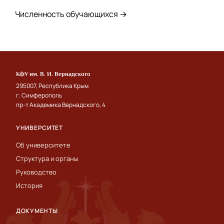
Численность обучающихся →
КФУ им. В. И. Вернадского
295007, Республика Крым
г. Симферополь
пр-т Академика Вернадского, 4
УНИВЕРСИТЕТ
Об университете
Структура и органы
Руководство
История
ДОКУМЕНТЫ