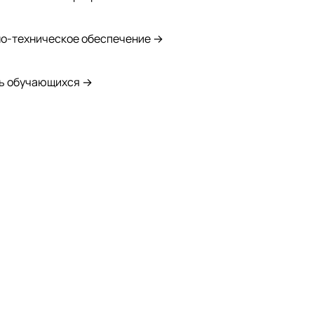
о-техническое обеспечение →
ь обучающихся →