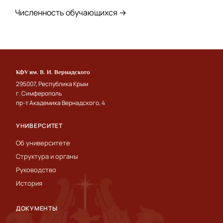
Численность обучающихся →
КФУ им. В. И. Вернадского
295007, Республика Крым
г. Симферополь
пр-т Академика Вернадского, 4
УНИВЕРСИТЕТ
Об университете
Структура и органы
Руководство
История
ДОКУМЕНТЫ