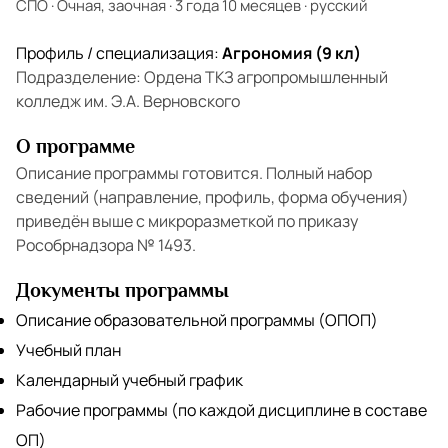
СПО
·
Очная, заочная
·
3 года 10 месяцев
·
русский
Профиль / специализация:
Агрономия (9 кл)
Подразделение: Ордена ТКЗ агропромышленный
колледж им. Э.А. Верновского
О программе
Описание программы готовится. Полный набор
сведений (направление, профиль, форма обучения)
приведён выше с микроразметкой по приказу
Рособрнадзора № 1493.
Документы программы
Описание образовательной программы (ОПОП)
Учебный план
Календарный учебный график
Рабочие программы (по каждой дисциплине в составе
ОП)