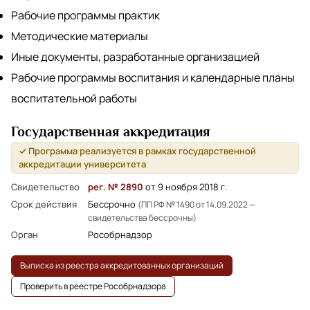
Рабочие программы практик
Методические материалы
Иные документы, разработанные организацией
Рабочие программы воспитания и календарные планы
воспитательной работы
Государственная аккредитация
✓ Программа реализуется в рамках государственной
аккредитации университета
Свидетельство
рег. № 2890
от 9 ноября 2018 г.
Срок действия
Бессрочно
(ПП РФ № 1490 от 14.09.2022 —
свидетельства бессрочны)
Орган
Рособрнадзор
Выписка из реестра аккредитованных организаций
Проверить в реестре Рособрнадзора