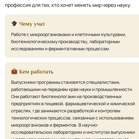
профессия для тех, кто хочет менять мир через науку.
Чему учат
Работе с микроорганизмами и клеточными культурами,
биотехнологическому производству, лабораторным
исследованиям и ферментативным процессам.
Кем работать
Выпускники программы становятся специалистами,
работающими на переднем крае науки и промышленности.
Они работают биотехнологами на производственных
предприятиях в пищевой, фармацевтической и химической
отраслях, где занимаются разработкой и контролем
технологических процессов, связанных с использованием
микроорганизмов и ферментов. В научно-
исследовательских лабораториях и институтах выпускники