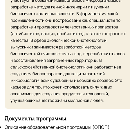
участвуют в создании новых штаммов микроорганизмов,
разработке методов генной инженерии и изучении
биологически активных веществ. В фармацевтической
промышленности они востребованы как специалисты по
разработке и производству лекарственных препаратов
(антибиотиков, вакцин, пробиотиков), а также контролю их
качества. В сфере экологической биотехнологии
выпускники занимаются разработкой методов
биологической очистки сточных вод, переработки отходов
и восстановления загрязненных территорий. В
сельскохозяйственной биотехнологии они работают над
созданием биопрепаратов для защиты растений,
микробиологических удобрений и кормовых добавок. Это
карьера для тех, кто хочет использовать силу живых
организмов для создания продуктов и технологий,
улучшающих качество жизни миллионов людей.
Документы программы
Описание образовательной программы (ОПОП)