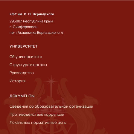
КФУ им. В. И. Вернадского
295007, Республика Крым
г. Симферополь
пр-т Академика Вернадского, 4
УНИВЕРСИТЕТ
Об университете
Структура и органы
Руководство
История
ДОКУМЕНТЫ
Сведения об образовательной организации
Противодействие коррупции
Локальные нормативные акты