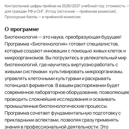
Контрольные цифры приёма на 2026/2027 учебный год; стоимость —
для граждан РФ и СНГ, ₽/год (источник — приёмная комиссия).
Проходные баллы — в
приёмной комиссии
.
О программе
Биотехнология — это наука, преобразующая будущее!
Программа «Биотехнология» готовит специалистов,
которые создают инновации с помощью живых клеток и
микроорганизмов. Вы погрузитесь в увлекательный мир
биотехнологий, где научитесь виртуозно работать с
живыми системами: культивировать микроорганизмы,
управлять клеточными культурами и раскрывать
потенциал ферментов. В вашем распоряжении будет
современное лабораторное оборудование, позволяюще
проводить сложнейшие исследования и осваивать
промышленные биотехнологические процессы.
Программа сочетает фундаментальную подготовку с
прикладными аспектами, позволяя сразу применять
знания в профессиональной деятельности. Это