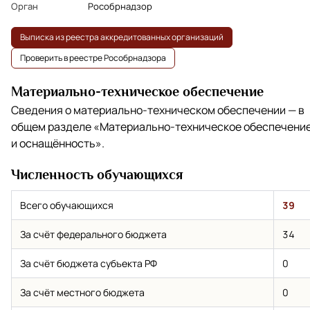
Орган
Рособрнадзор
Выписка из реестра аккредитованных организаций
Проверить в реестре Рособрнадзора
Материально-техническое обеспечение
Сведения о материально-техническом обеспечении — в
общем разделе
«Материально-техническое обеспечени
и оснащённость»
.
Численность обучающихся
Всего обучающихся
39
За счёт федерального бюджета
34
За счёт бюджета субъекта РФ
0
За счёт местного бюджета
0