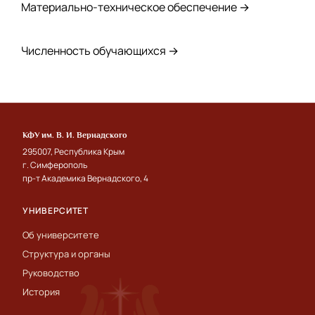
Материально-техническое обеспечение →
Численность обучающихся →
КФУ им. В. И. Вернадского
295007, Республика Крым
г. Симферополь
пр-т Академика Вернадского, 4
УНИВЕРСИТЕТ
Об университете
Структура и органы
Руководство
История