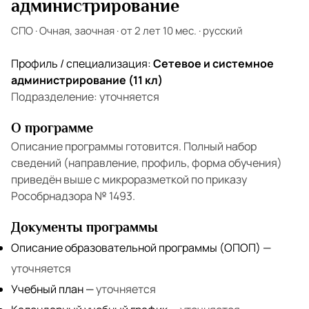
администрирование
СПО
·
Очная, заочная
·
от 2 лет 10 мес.
·
русский
Профиль / специализация:
Сетевое и системное
администрирование (11 кл)
Подразделение:
уточняется
О программе
Описание программы готовится. Полный набор
сведений (направление, профиль, форма обучения)
приведён выше с микроразметкой по приказу
Рособрнадзора № 1493.
Документы программы
Описание образовательной программы (ОПОП)
—
уточняется
Учебный план
—
уточняется