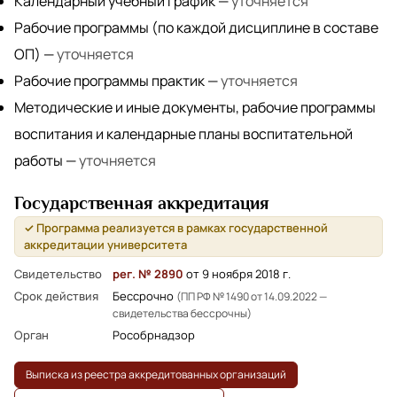
Календарный учебный график
—
уточняется
Рабочие программы (по каждой дисциплине в составе
ОП)
—
уточняется
Рабочие программы практик
—
уточняется
Методические и иные документы, рабочие программы
воспитания и календарные планы воспитательной
работы
—
уточняется
Государственная аккредитация
✓ Программа реализуется в рамках государственной
аккредитации университета
Свидетельство
рег. № 2890
от 9 ноября 2018 г.
Срок действия
Бессрочно
(ПП РФ № 1490 от 14.09.2022 —
свидетельства бессрочны)
Орган
Рособрнадзор
Выписка из реестра аккредитованных организаций