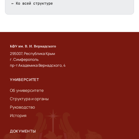
← Ко всей структуре
КФУ им. В. И. Вернадского
295007, Республика Крым
г. Симферополь
пр-т Академика Вернадского, 4
УНИВЕРСИТЕТ
Об университете
Структура и органы
Руководство
История
ДОКУМЕНТЫ