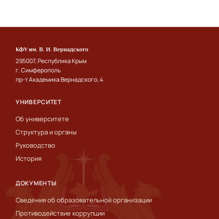
КФУ им. В. И. Вернадского
295007, Республика Крым
г. Симферополь
пр-т Академика Вернадского, 4
УНИВЕРСИТЕТ
Об университете
Структура и органы
Руководство
История
ДОКУМЕНТЫ
Сведения об образовательной организации
Противодействие коррупции