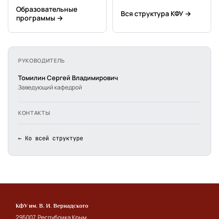
Образовательные
Вся структура КФУ →
программы →
РУКОВОДИТЕЛЬ
Томилин Сергей Владимирович
Заведующий кафедрой
КОНТАКТЫ
← Ко всей структуре
КФУ им. В. И. Вернадского
295007, Республика Крым