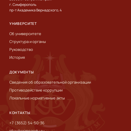
г. Симферополь
пр-т Академика Вернадского, 4
УНИВЕРСИТЕТ
Об университете
Структура и органы
Руководство
История
ДОКУМЕНТЫ
Сведения об образовательной организации
Противодействие коррупции
Локальные нормативные акты
КОНТАКТЫ
+7 (3652) 54-50-36
cfuv@crimeaedu.ru