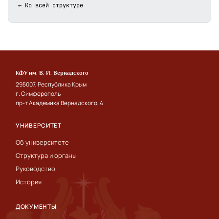
← Ко всей структуре
КФУ им. В. И. Вернадского
295007, Республика Крым
г. Симферополь
пр-т Академика Вернадского, 4
УНИВЕРСИТЕТ
Об университете
Структура и органы
Руководство
История
ДОКУМЕНТЫ