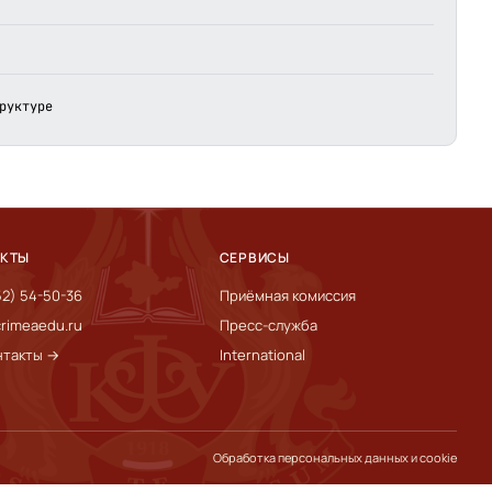
руктуре
АКТЫ
СЕРВИСЫ
52) 54-50-36
Приёмная комиссия
rimeaedu.ru
Пресс-служба
нтакты →
International
Обработка персональных данных и cookie