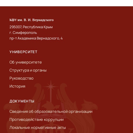
КФУ им. В. И. Вернадского
295007, Республика Крым
г. Симферополь
пр-т Академика Вернадского, 4
УНИВЕРСИТЕТ
Об университете
Структура и органы
Руководство
История
ДОКУМЕНТЫ
Сведения об образовательной организации
Противодействие коррупции
Локальные нормативные акты