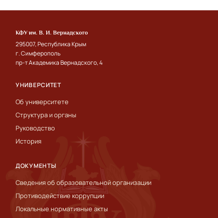
КФУ им. В. И. Вернадского
295007, Республика Крым
г. Симферополь
пр-т Академика Вернадского, 4
УНИВЕРСИТЕТ
Об университете
Структура и органы
Руководство
История
ДОКУМЕНТЫ
Сведения об образовательной организации
Противодействие коррупции
Локальные нормативные акты