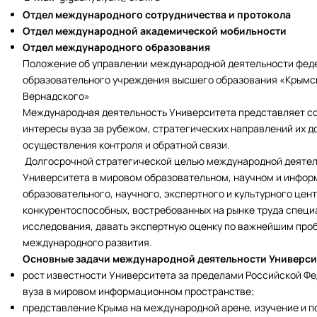
Отдел международного сотрудничества и протокола
Отдел международной академической мобильности
Отдел международного образования
Положение об управлении международной деятельности фед
образовательного учреждения высшего образования «Крымск
Вернадского»
Международная деятельность Университета представляет с
интересы вуза за рубежом, стратегических направлений их д
осуществления контроля и обратной связи.
Долгосрочной стратегической целью международной деятел
Университета в мировом образовательном, научном и инфор
образовательного, научного, экспертного и культурного цен
конкурентоспособных, востребованных на рынке труда специ
исследования, давать экспертную оценку по важнейшим про
международного развития.
Основные задачи международной деятельности Универси
рост известности Университета за пределами Российской Ф
вуза в мировом информационном пространстве;
представление Крыма на международной арене, изучение и п