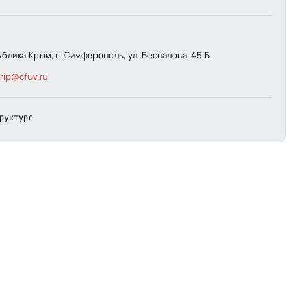
блика Крым, г. Симферополь, ул. Беспалова, 45 Б
irip@cfuv.ru
руктуре