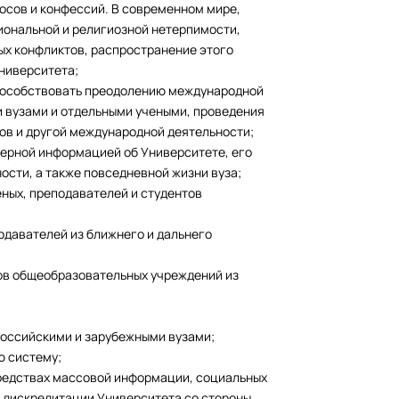
осов и конфессий. В современном мире,
иональной и религиозной нетерпимости,
ых конфликтов, распространение этого
Университета;
способствовать преодолению международной
 вузами и отдельными учеными, проведения
ов и другой международной деятельности;
верной информацией об Университете, его
ости, а также повседневной жизни вуза;
еных, преподавателей и студентов
одавателей из ближнего и дальнего
ков общеобразовательных учреждений из
российскими и зарубежными вузами;
ю систему;
средствах массовой информации, социальных
 дискредитации Университета со стороны