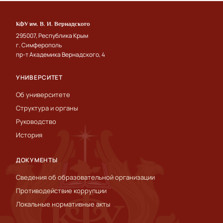
КФУ им. В. И. Вернадского
295007, Республика Крым
г. Симферополь
пр-т Академика Вернадского, 4
УНИВЕРСИТЕТ
Об университете
Структура и органы
Руководство
История
ДОКУМЕНТЫ
Сведения об образовательной организации
Противодействие коррупции
Локальные нормативные акты