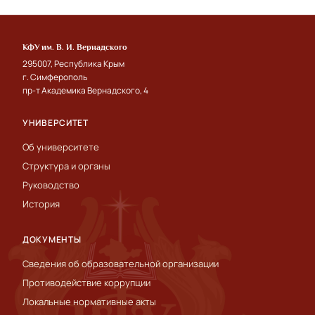
КФУ им. В. И. Вернадского
295007, Республика Крым
г. Симферополь
пр-т Академика Вернадского, 4
УНИВЕРСИТЕТ
Об университете
Структура и органы
Руководство
История
ДОКУМЕНТЫ
Сведения об образовательной организации
Противодействие коррупции
Локальные нормативные акты