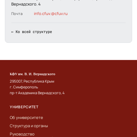
Вернадского. 4
info.cfuv.@cfuv.ru
Почта
← Ко всей структуре
КФУ им. В. И. Вернадского
295007, Республика Крым
г. Симферополь
пр-т Академика Вернадского, 4
УНИВЕРСИТЕТ
Об университете
Структура и органы
Руководство