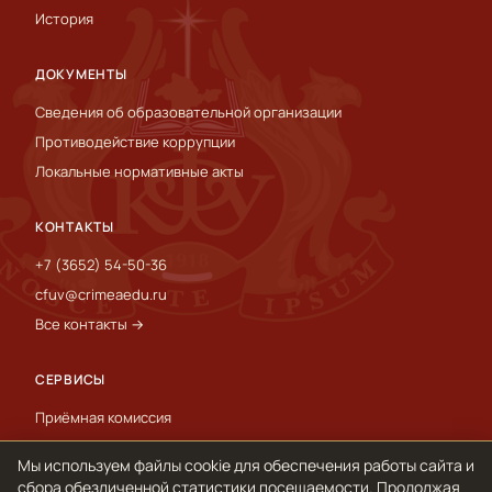
История
ДОКУМЕНТЫ
Сведения об образовательной организации
Противодействие коррупции
Локальные нормативные акты
КОНТАКТЫ
+7 (3652) 54-50-36
cfuv@crimeaedu.ru
Все контакты →
СЕРВИСЫ
Приёмная комиссия
Пресс-служба
Мы используем файлы cookie для обеспечения работы сайта и
International
сбора обезличенной статистики посещаемости. Продолжая