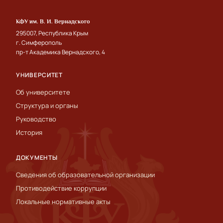
КФУ им. В. И. Вернадского
295007, Республика Крым
г. Симферополь
пр-т Академика Вернадского, 4
УНИВЕРСИТЕТ
Об университете
Структура и органы
Руководство
История
ДОКУМЕНТЫ
Сведения об образовательной организации
Противодействие коррупции
Локальные нормативные акты