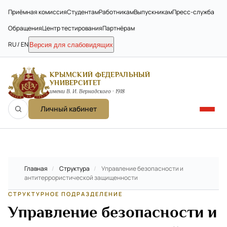
Приёмная комиссия
Студентам
Работникам
Выпускникам
Пресс-служба
Обращения
Центр тестирования
Партнёрам
RU / EN
Версия для слабовидящих
КРЫМСКИЙ ФЕДЕРАЛЬНЫЙ
УНИВЕРСИТЕТ
имени В. И. Вернадского · 1918
Личный кабинет
Главная
/
Структура
/
Управление безопасности и
антитеррористической защищенности
СТРУКТУРНОЕ ПОДРАЗДЕЛЕНИЕ
Управление безопасности и