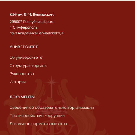
КФУ им. В. И. Вернадского
295007, Республика Крым
г. Симферополь
пр-т Академика Вернадского, 4
УНИВЕРСИТЕТ
Об университете
Структура и органы
Руководство
История
ДОКУМЕНТЫ
Сведения об образовательной организации
Противодействие коррупции
Локальные нормативные акты