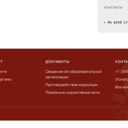
КОНТАКТЫ
← Ко всей ст
ЕТ
ДОКУМЕНТЫ
КОНТ
тете
Сведения об образовательной
+7 (36
организации
органы
cfuv@c
Противодействие коррупции
Все ко
Локальные нормативные акты