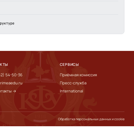
руктуре
АКТЫ
СЕРВИСЫ
52) 54-50-36
Приёмная комиссия
rimeaedu.ru
Пресс-служба
нтакты →
International
Обработка персональных данных и cookie