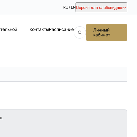
RU / EN
Версия для слабовидящих
ательной
Контакты
Расписание
Личный
кабинет
ЛЬ