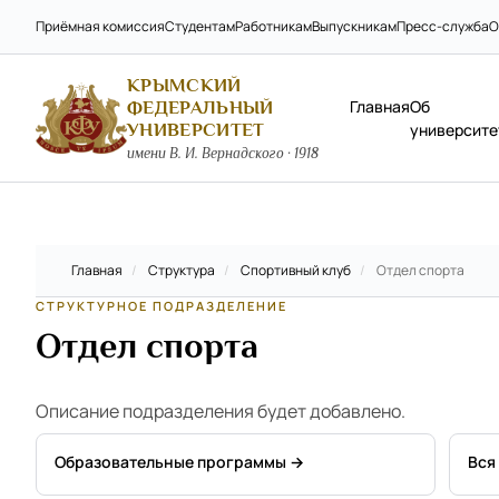
Приёмная комиссия
Студентам
Работникам
Выпускникам
Пресс-служба
О
КРЫМСКИЙ
Главная
Об
ФЕДЕРАЛЬНЫЙ
УНИВЕРСИТЕТ
университе
имени В. И. Вернадского · 1918
Главная
/
Структура
/
Спортивный клуб
/
Отдел спорта
СТРУКТУРНОЕ ПОДРАЗДЕЛЕНИЕ
Отдел спорта
Описание подразделения будет добавлено.
Образовательные программы →
Вся