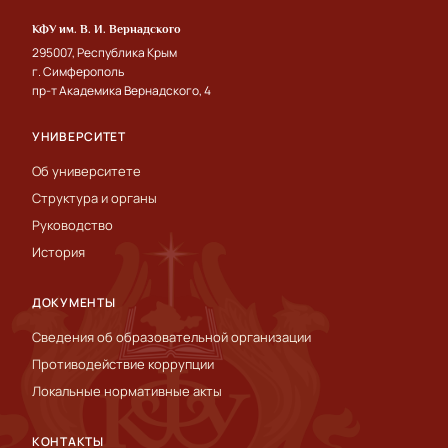
КФУ им. В. И. Вернадского
295007, Республика Крым
г. Симферополь
пр-т Академика Вернадского, 4
УНИВЕРСИТЕТ
Об университете
Структура и органы
Руководство
История
ДОКУМЕНТЫ
Сведения об образовательной организации
Противодействие коррупции
Локальные нормативные акты
КОНТАКТЫ