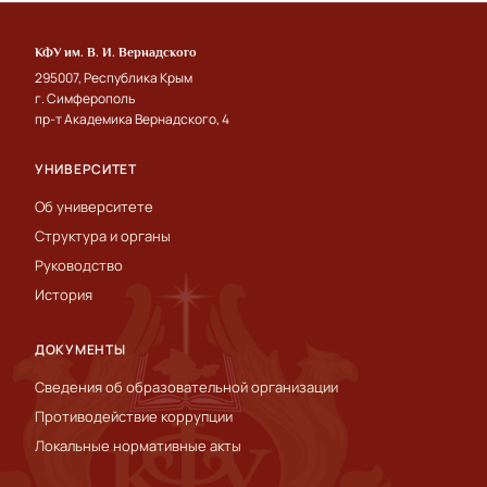
КФУ им. В. И. Вернадского
295007, Республика Крым
г. Симферополь
пр-т Академика Вернадского, 4
УНИВЕРСИТЕТ
Об университете
Структура и органы
Руководство
История
ДОКУМЕНТЫ
Сведения об образовательной организации
Противодействие коррупции
Локальные нормативные акты