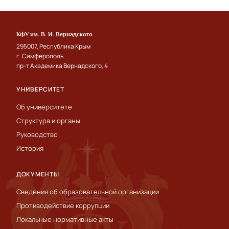
КФУ им. В. И. Вернадского
295007, Республика Крым
г. Симферополь
пр-т Академика Вернадского, 4
УНИВЕРСИТЕТ
Об университете
Структура и органы
Руководство
История
ДОКУМЕНТЫ
Сведения об образовательной организации
Противодействие коррупции
Локальные нормативные акты