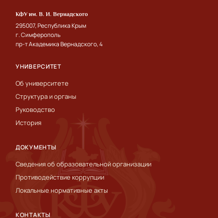
КФУ им. В. И. Вернадского
295007, Республика Крым
г. Симферополь
пр-т Академика Вернадского, 4
УНИВЕРСИТЕТ
Об университете
Структура и органы
Руководство
История
ДОКУМЕНТЫ
Сведения об образовательной организации
Противодействие коррупции
Локальные нормативные акты
КОНТАКТЫ