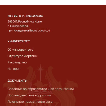
КФУ им. В. И. Вернадского
295007, Республика Крым
г. Симферополь
пр-т Академика Вернадского, 4
УНИВЕРСИТЕТ
Об университете
Структура и органы
Руководство
История
ДОКУМЕНТЫ
Сведения об образовательной организации
Противодействие коррупции
Локальные нормативные акты