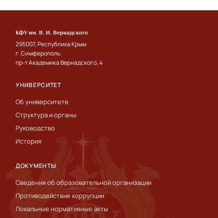
КФУ им. В. И. Вернадского
295007, Республика Крым
г. Симферополь
пр-т Академика Вернадского, 4
УНИВЕРСИТЕТ
Об университете
Структура и органы
Руководство
История
ДОКУМЕНТЫ
Сведения об образовательной организации
Противодействие коррупции
Локальные нормативные акты