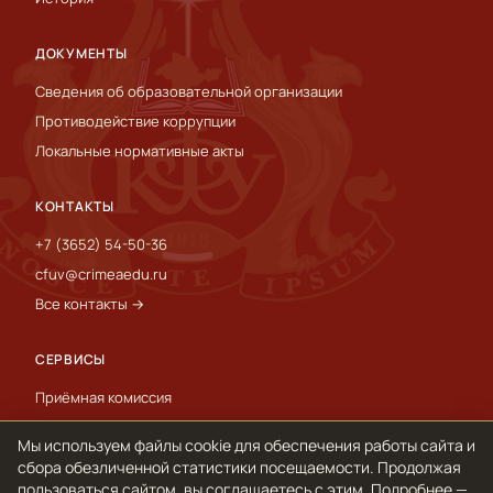
ДОКУМЕНТЫ
Сведения об образовательной организации
Противодействие коррупции
Локальные нормативные акты
КОНТАКТЫ
+7 (3652) 54-50-36
cfuv@crimeaedu.ru
Все контакты →
СЕРВИСЫ
Приёмная комиссия
Пресс-служба
Мы используем файлы cookie для обеспечения работы сайта и
International
сбора обезличенной статистики посещаемости. Продолжая
пользоваться сайтом, вы соглашаетесь с этим. Подробнее —