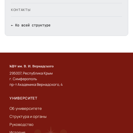
КОНТАКТЫ
← Ко всей структуре
КФУ им. В. И. Вернадского
295007, Республика Крым
г. Симферополь
пр-т Академика Вернадского, 4
УНИВЕРСИТЕТ
Об университете
Структура и органы
Руководство
История