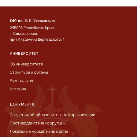
КФУ им. В. И. Вернадского
295007, Республика Крым
г. Симферополь
пр-т Академика Вернадского, 4
УНИВЕРСИТЕТ
Об университете
Структура и органы
Руководство
История
ДОКУМЕНТЫ
Сведения об образовательной организации
Противодействие коррупции
Локальные нормативные акты