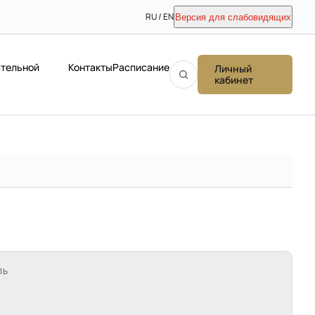
RU / EN
Версия для слабовидящих
ательной
Контакты
Расписание
Личный
кабинет
ЛЬ