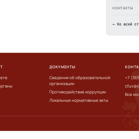
КОНТАКТЫ
← Ко всей ст
ЕТ
ДОКУМЕНТЫ
КОНТ
тете
Сведения об образовательной
+7 (36
организации
органы
cfuv@c
Противодействие коррупции
Все ко
Локальные нормативные акты