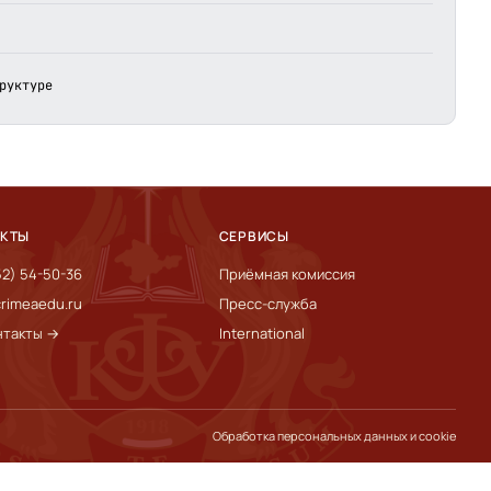
руктуре
АКТЫ
СЕРВИСЫ
52) 54-50-36
Приёмная комиссия
rimeaedu.ru
Пресс-служба
нтакты →
International
Обработка персональных данных и cookie