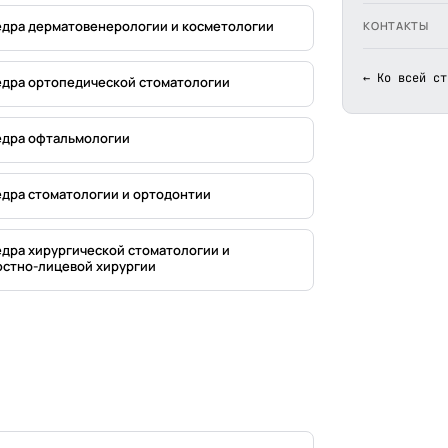
дра дерматовенерологии и косметологии
КОНТАКТЫ
← Ко всей ст
дра ортопедической стоматологии
дра офтальмологии
дра стоматологии и ортодонтии
дра хирургической стоматологии и
стно-лицевой хирургии