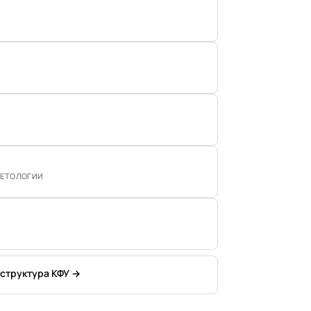
МЕТОЛОГИИ
 структура КФУ →