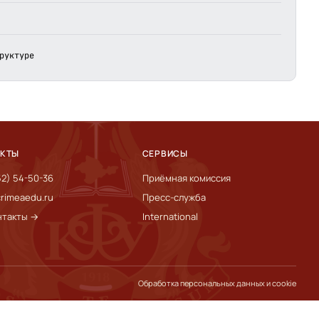
руктуре
АКТЫ
СЕРВИСЫ
52) 54-50-36
Приёмная комиссия
rimeaedu.ru
Пресс-служба
нтакты →
International
Обработка персональных данных и cookie