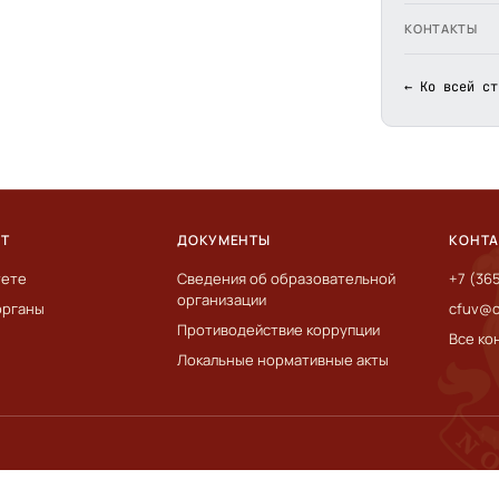
КОНТАКТЫ
← Ко всей ст
ЕТ
ДОКУМЕНТЫ
КОНТ
тете
Сведения об образовательной
+7 (36
организации
органы
cfuv@c
Противодействие коррупции
Все ко
Локальные нормативные акты