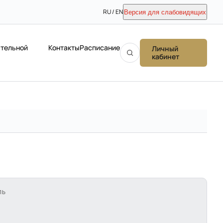
RU / EN
Версия для слабовидящих
ательной
Контакты
Расписание
Личный
кабинет
ЛЬ