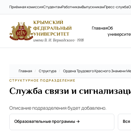
Приёмная комиссия
Студентам
Работникам
Выпускникам
Пресс-служба
О
КРЫМСКИЙ
Главная
Об
ФЕДЕРАЛЬНЫЙ
УНИВЕРСИТЕТ
университе
имени В. И. Вернадского · 1918
Главная
/
Структура
/
Ордена Трудового Красного Знамени Ме
СТРУКТУРНОЕ ПОДРАЗДЕЛЕНИЕ
Служба связи и сигнализац
Описание подразделения будет добавлено.
Образовательные программы →
Вся