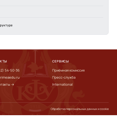
руктуре
АКТЫ
СЕРВИСЫ
52) 54-50-36
Приёмная комиссия
rimeaedu.ru
Пресс-служба
нтакты →
International
Обработка персональных данных и cookie