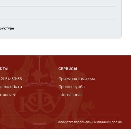
руктуре
АКТЫ
СЕРВИСЫ
52) 54-50-36
Приёмная комиссия
rimeaedu.ru
Пресс-служба
нтакты →
International
Обработка персональных данных и cookie